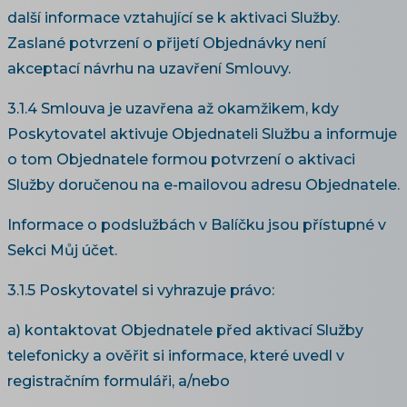
další informace vztahující se k aktivaci Služby.
Zaslané potvrzení o přijetí Objednávky není
akceptací návrhu na uzavření Smlouvy.
3.1.4 Smlouva je uzavřena až okamžikem, kdy
Poskytovatel aktivuje Objednateli Službu a informuje
o tom Objednatele formou potvrzení o aktivaci
Služby doručenou na e-mailovou adresu Objednatele.
Informace o podslužbách v Balíčku jsou přístupné v
Sekci Můj účet.
3.1.5 Poskytovatel si vyhrazuje právo:
a) kontaktovat Objednatele před aktivací Služby
telefonicky a ověřit si informace, které uvedl v
registračním formuláři, a/nebo