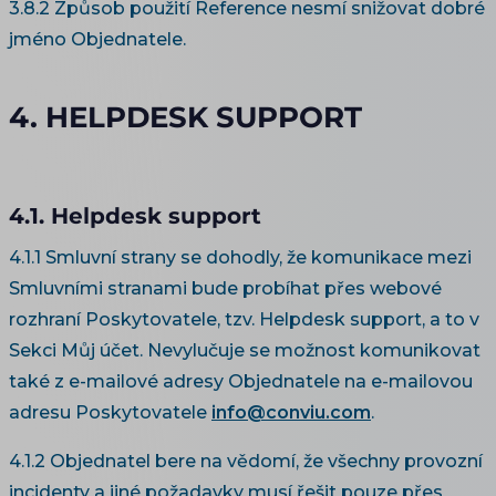
3.8.2 Způsob použití Reference nesmí snižovat dobré
jméno Objednatele.
4. HELPDESK SUPPORT
4.1. Helpdesk support
4.1.1 Smluvní strany se dohodly, že komunikace mezi
Smluvními stranami bude probíhat přes webové
rozhraní Poskytovatele, tzv. Helpdesk support, a to v
Sekci Můj účet. Nevylučuje se možnost komunikovat
také z e-mailové adresy Objednatele na e-mailovou
adresu Poskytovatele
info@conviu.com
.
4.1.2 Objednatel bere na vědomí, že všechny provozní
incidenty a jiné požadavky musí řešit pouze přes