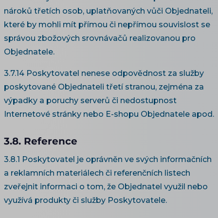
nároků třetích osob, uplatňovaných vůči Objednateli,
které by mohli mít přímou či nepřímou souvislost se
správou zbožových srovnávačů realizovanou pro
Objednatele.
3.7.14 Poskytovatel nenese odpovědnost za služby
poskytované Objednateli třetí stranou, zejména za
výpadky a poruchy serverů či nedostupnost
Internetové stránky nebo E-shopu Objednatele apod.
3.8. Reference
3.8.1 Poskytovatel je oprávněn ve svých informačních
a reklamních materiálech či referenčních listech
zveřejnit informaci o tom, že Objednatel využil nebo
využívá produkty či služby Poskytovatele.