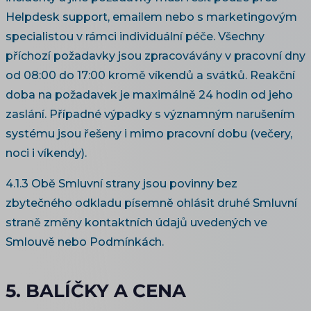
Helpdesk support, emailem nebo s marketingovým
specialistou v rámci individuální péče. Všechny
příchozí požadavky jsou zpracovávány v pracovní dny
od 08:00 do 17:00 kromě víkendů a svátků. Reakční
doba na požadavek je maximálně 24 hodin od jeho
zaslání. Případné výpadky s významným narušením
systému jsou řešeny i mimo pracovní dobu (večery,
noci i víkendy).
4.1.3 Obě Smluvní strany jsou povinny bez
zbytečného odkladu písemně ohlásit druhé Smluvní
straně změny kontaktních údajů uvedených ve
Smlouvě nebo Podmínkách.
5. BALÍČKY A CENA