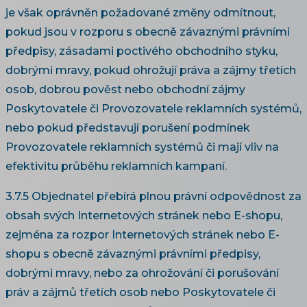
je však oprávněn požadované změny odmítnout,
pokud jsou v rozporu s obecně závaznými právními
předpisy, zásadami poctivého obchodního styku,
dobrými mravy, pokud ohrožují práva a zájmy třetích
osob, dobrou pověst nebo obchodní zájmy
Poskytovatele či Provozovatele reklamních systémů,
nebo pokud představují porušení podmínek
Provozovatele reklamních systémů či mají vliv na
efektivitu průběhu reklamních kampaní.
3.7.5 Objednatel přebírá plnou právní odpovědnost za
obsah svých Internetových stránek nebo E-shopu,
zejména za rozpor Internetových stránek nebo E-
shopu s obecně závaznými právními předpisy,
dobrými mravy, nebo za ohrožování či porušování
práv a zájmů třetích osob nebo Poskytovatele či