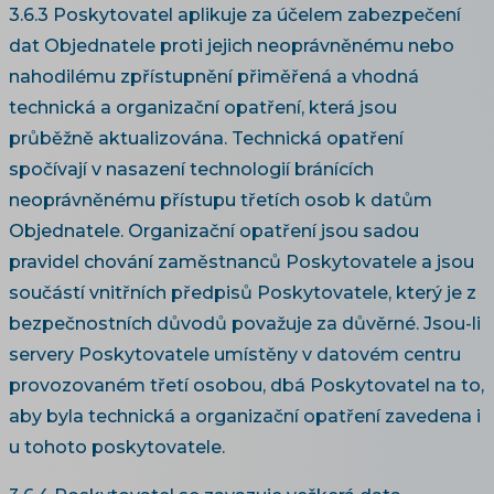
3.6.3 Poskytovatel aplikuje za účelem zabezpečení
dat Objednatele proti jejich neoprávněnému nebo
nahodilému zpřístupnění přiměřená a vhodná
technická a organizační opatření, která jsou
průběžně aktualizována. Technická opatření
spočívají v nasazení technologií bránících
neoprávněnému přístupu třetích osob k datům
Objednatele. Organizační opatření jsou sadou
pravidel chování zaměstnanců Poskytovatele a jsou
součástí vnitřních předpisů Poskytovatele, který je z
bezpečnostních důvodů považuje za důvěrné. Jsou-li
servery Poskytovatele umístěny v datovém centru
provozovaném třetí osobou, dbá Poskytovatel na to,
aby byla technická a organizační opatření zavedena i
u tohoto poskytovatele.