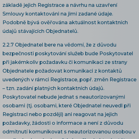
základě jejich Registrace a návrhu na uzavření
Smlouvy kontaktováni na jimi zadané údaje.
Podobně bývá ověřována aktuálnost kontaktních
údajů stávajících Objednatelů.
2.2.7 Objednatel bere na vědomí, že z důvodu
bezpečnosti poskytování služeb bude Poskytovatel
při jakémkoliv požadavku či komunikaci ze strany
Objednatele požadovat komunikaci z kontaktů
uvedených v rámci Registrace, popř. změn Registrace
– tzn. zadání platných kontaktních údajů.
Poskytovatel nebude jednat s neautorizovanými
osobami (tj. osobami, které Objednatel neuvedl při
Registraci nebo později) ani reagovat na jejich
požadavky, žádosti o informace a není z důvodu
odmítnutí komunikovat s neautorizovanou osobou v