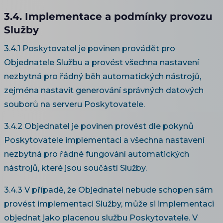
3.4. Implementace a podmínky provozu
Služby
3.4.1 Poskytovatel je povinen provádět pro
Objednatele Službu a provést všechna nastavení
nezbytná pro řádný běh automatických nástrojů,
zejména nastavit generování správných datových
souborů na serveru Poskytovatele.
3.4.2 Objednatel je povinen provést dle pokynů
Poskytovatele implementaci a všechna nastavení
nezbytná pro řádné fungování automatických
nástrojů, které jsou součástí Služby.
3.4.3 V případě, že Objednatel nebude schopen sám
provést implementaci Služby, může si implementaci
objednat jako placenou službu Poskytovatele. V