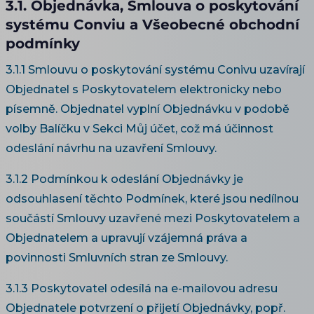
3.1. Objednávka, Smlouva o poskytování
systému Conviu a Všeobecné obchodní
podmínky
3.1.1 Smlouvu o poskytování systému Conivu uzavírají
Objednatel s Poskytovatelem elektronicky nebo
písemně. Objednatel vyplní Objednávku v podobě
volby Balíčku v Sekci Můj účet, což má účinnost
odeslání návrhu na uzavření Smlouvy.
3.1.2 Podmínkou k odeslání Objednávky je
odsouhlasení těchto Podmínek, které jsou nedílnou
součástí Smlouvy uzavřené mezi Poskytovatelem a
Objednatelem a upravují vzájemná práva a
povinnosti Smluvních stran ze Smlouvy.
3.1.3 Poskytovatel odesílá na e-mailovou adresu
Objednatele potvrzení o přijetí Objednávky, popř.