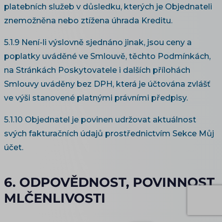
platebních služeb v důsledku, kterých je Objednateli
znemožněna nebo ztížena úhrada Kreditu.
5.1.9 Není-li výslovně sjednáno jinak, jsou ceny a
poplatky uváděné ve Smlouvě, těchto Podmínkách,
na Stránkách Poskytovatele i dalších přílohách
Smlouvy uváděny bez DPH, která je účtována zvlášť
ve výši stanovené platnými právními předpisy.
5.1.10 Objednatel je povinen udržovat aktuálnost
svých fakturačních údajů prostřednictvím Sekce Můj
účet.
6. ODPOVĚDNOST, POVINNOST
MLČENLIVOSTI