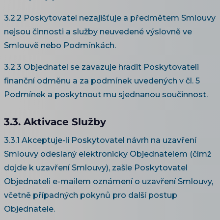
3.2.2 Poskytovatel nezajišťuje a předmětem Smlouvy
nejsou činnosti a služby neuvedené výslovně ve
Smlouvě nebo Podmínkách.
3.2.3 Objednatel se zavazuje hradit Poskytovateli
finanční odměnu a za podmínek uvedených v čl. 5
Podmínek a poskytnout mu sjednanou součinnost.
3.3. Aktivace Služby
3.3.1 Akceptuje-li Poskytovatel návrh na uzavření
Smlouvy odeslaný elektronicky Objednatelem (čímž
dojde k uzavření Smlouvy), zašle Poskytovatel
Objednateli e-mailem oznámení o uzavření Smlouvy,
včetně případných pokynů pro další postup
Objednatele.