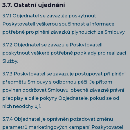
3.7. Ostatní ujednání
3.7.1 Objednatel se zavazuje poskytnout
Poskytovateli veškerou součinnost a informace
potřebné pro plnění závazků plynoucích ze Smlouvy.
3.7.2 Objednatel se zavazuje Poskytovateli
poskytnout veškeré potřebné podklady pro realizaci
Služby.
3.7.3 Poskytovatel se zavazuje postupovat při plnění
předmětu Smlouvy s odbornou péčí. Je přitom
povinen dodržovat Smlouvu, obecně závazné právní
předpisy a dále pokyny Objednatele, pokud se od
nich neodchylují.
3.7.4 Objednatel je oprávněn požadovat změnu
parametrů marketingových kampaní, Poskytovatel