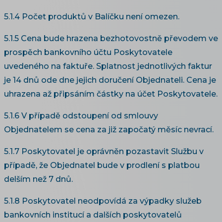
5.1.4 Počet produktů v Balíčku není omezen.
5.1.5 Cena bude hrazena bezhotovostně převodem ve
prospěch bankovního účtu Poskytovatele
uvedeného na faktuře. Splatnost jednotlivých faktur
je 14 dnů ode dne jejich doručení Objednateli. Cena je
uhrazena až připsáním částky na účet Poskytovatele.
5.1.6 V případě odstoupení od smlouvy
Objednatelem se cena za již započatý měsíc nevrací.
5.1.7 Poskytovatel je oprávněn pozastavit Službu v
případě, že Objednatel bude v prodlení s platbou
delším než 7 dnů.
5.1.8 Poskytovatel neodpovídá za výpadky služeb
bankovních institucí a dalších poskytovatelů