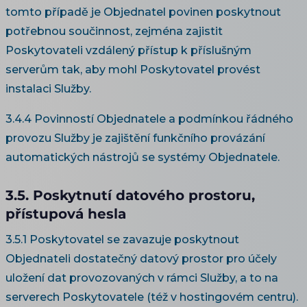
tomto případě je Objednatel povinen poskytnout
potřebnou součinnost, zejména zajistit
Poskytovateli vzdálený přístup k příslušným
serverům tak, aby mohl Poskytovatel provést
instalaci Služby.
3.4.4 Povinností Objednatele a podmínkou řádného
provozu Služby je zajištění funkčního provázání
automatických nástrojů se systémy Objednatele.
3.5. Poskytnutí datového prostoru,
přístupová hesla
3.5.1 Poskytovatel se zavazuje poskytnout
Objednateli dostatečný datový prostor pro účely
uložení dat provozovaných v rámci Služby, a to na
serverech Poskytovatele (též v hostingovém centru).