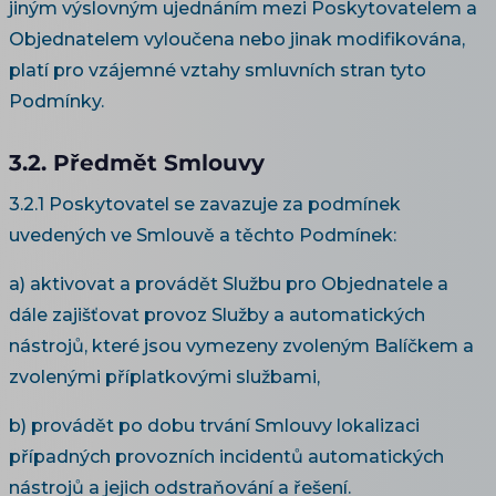
jiným výslovným ujednáním mezi Poskytovatelem a
Objednatelem vyloučena nebo jinak modifikována,
platí pro vzájemné vztahy smluvních stran tyto
Podmínky.
3.2. Předmět Smlouvy
3.2.1 Poskytovatel se zavazuje za podmínek
uvedených ve Smlouvě a těchto Podmínek:
a) aktivovat a provádět Službu pro Objednatele a
dále zajišťovat provoz Služby a automatických
nástrojů, které jsou vymezeny zvoleným Balíčkem a
zvolenými příplatkovými službami,
b) provádět po dobu trvání Smlouvy lokalizaci
případných provozních incidentů automatických
nástrojů a jejich odstraňování a řešení.