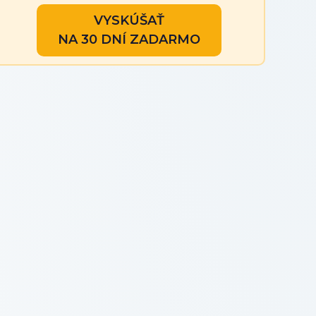
VYSKÚŠAŤ
NA 30 DNÍ ZADARMO