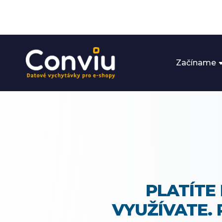
Začíname
PLATÍTE
VYUŽÍVATE.