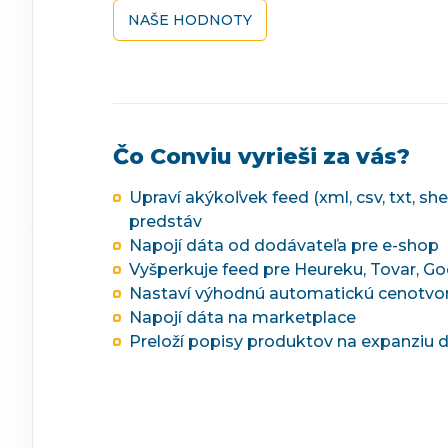
NAŠE HODNOTY
Čo Conviu vyrieši za vás?
Upraví akýkoľvek feed (xml, csv, txt, sh
predstáv
Napojí dáta od dodávateľa pre e-shop
Vyšperkuje feed pre Heureku, Tovar, Go
Nastaví výhodnú automatickú cenotvor
Napojí dáta na marketplace
Preloží popisy produktov na expanziu d