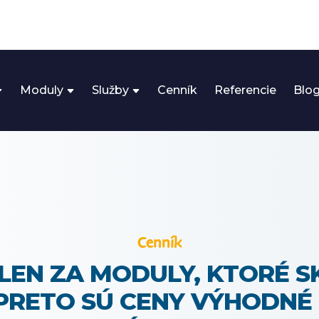
Moduly
Služby
Cenník
Referencie
Blo
Cenník
 LEN ZA MODULY, KTORÉ 
 PRETO SÚ CENY VÝHODNÉ 