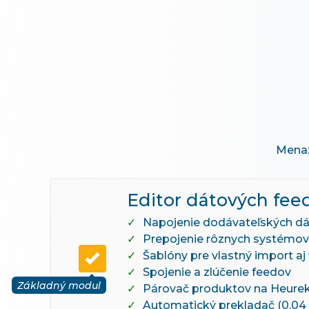
Mena
Editor dátových fee
Napojenie dodávateľských dá
Prepojenie rôznych systémov
Šablóny pre vlastný import aj
Spojenie a zlúčenie feedov
Základný modul
Párovač produktov na Heure
Automatický prekladač (0,04 