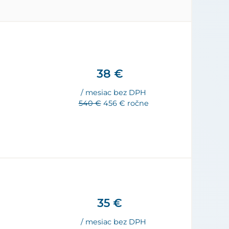
38 €
/ mesiac bez DPH
540 €
456 € ročne
35 €
/ mesiac bez DPH