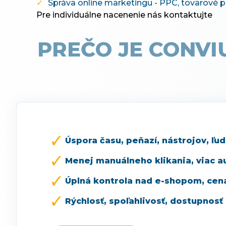
Správa online marketingu - PPC, tovarové po
Pre individuálne nacenenie nás kontaktujte
PREČO JE CONVIU
Úspora času, peňazí, nástrojov, ľudí
Menej manuálneho klikania, viac a
Úplná kontrola nad e-shopom, cen
Rýchlosť, spoľahlivosť, dostupnosť