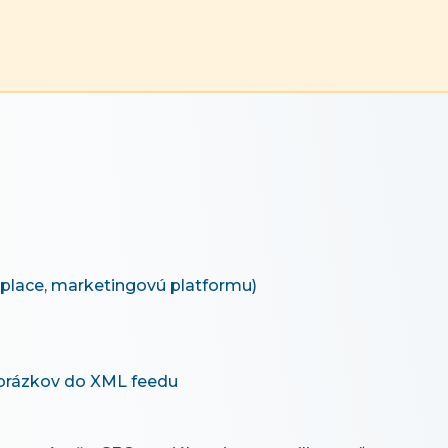
tplace, marketingovú platformu)
obrázkov do XML feedu