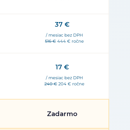
37 €
/ mesiac bez DPH
516 €
444 € ročne
17 €
/ mesiac bez DPH
240 €
204 € ročne
Zadarmo