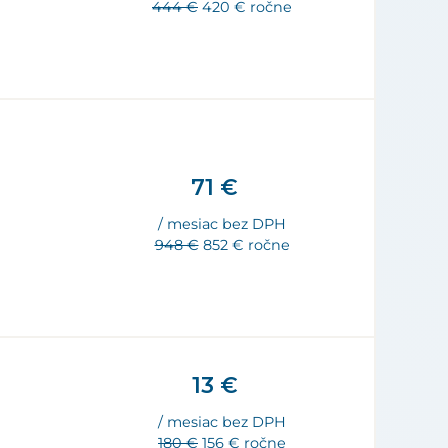
444 €
420 € ročne
71 €
/ mesiac bez DPH
948 €
852 € ročne
13 €
/ mesiac bez DPH
180 €
156 € ročne