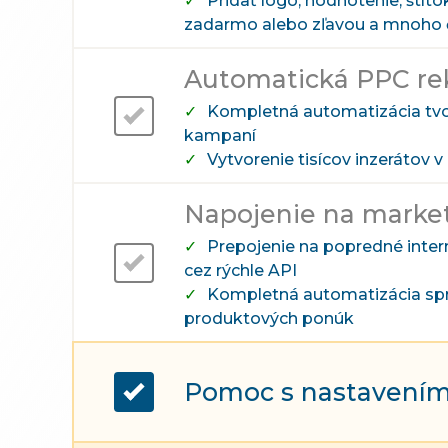
Pridať logo, hodnotenie, štít
zadarmo alebo zľavou a mnoho ďa
Automatická PPC re
Kompletná automatizácia tv
kampaní
Vytvorenie tisícov inzerátov v
Napojenie na marke
Prepojenie na popredné inter
cez rýchle API
Kompletná automatizácia sp
produktových ponúk
Pomoc s nastavením