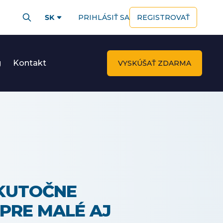
SK
PRIHLÁSIŤ SA
REGISTROVAŤ
g
Kontakt
VYSKÚŠAŤ ZDARMA
SKUTOČNE
PRE MALÉ AJ