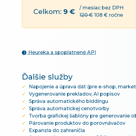
/ mesiac bez DPH
Celkom:
9 €
120 €
108 € ročne
Heureka a spoplatnené API
i
Ďalšie služby
Napojenie a úprava dát (pre e-shop, marke
Vygenerovanie prekladov, AI popisov
Správa automatického biddingu
Správa automatickej cenotvorby
Tvorba grafickej šablóny pre generovanie 
Párovanie produktov do porovnávačov
Expanzia do zahraničia