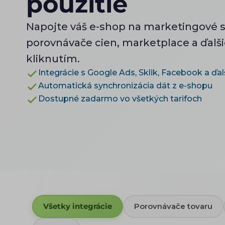
použitie
Napojte váš e-shop na marketingové 
porovnávače cien, marketplace a ďalš
kliknutím.
Integrácie s Google Ads, Sklik, Facebook a ďal
Automatická synchronizácia dát z e-shopu
Dostupné zadarmo vo všetkých tarifoch
Všetky integrácie
Porovnávače tovaru