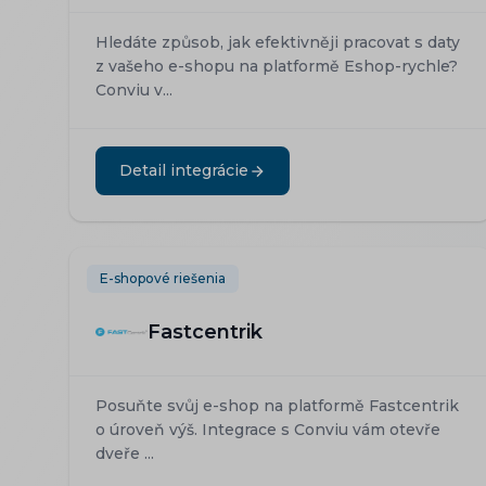
Hledáte způsob, jak efektivněji pracovat s daty
z vašeho e-shopu na platformě Eshop-rychle?
Conviu v...
Detail integrácie
E-shopové riešenia
Fastcentrik
Posuňte svůj e-shop na platformě Fastcentrik
o úroveň výš. Integrace s Conviu vám otevře
dveře ...