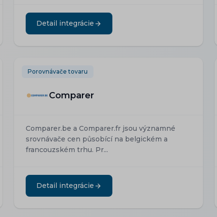
Detail integrácie
Porovnávače tovaru
Comparer
Comparer.be a Comparer.fr jsou významné
srovnávače cen působící na belgickém a
francouzském trhu. Pr...
Detail integrácie