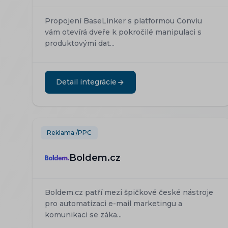
Propojení BaseLinker s platformou Conviu
vám otevírá dveře k pokročilé manipulaci s
produktovými dat...
Detail integrácie
Reklama /PPC
Boldem.cz
Boldem.cz patří mezi špičkové české nástroje
pro automatizaci e-mail marketingu a
komunikaci se záka...