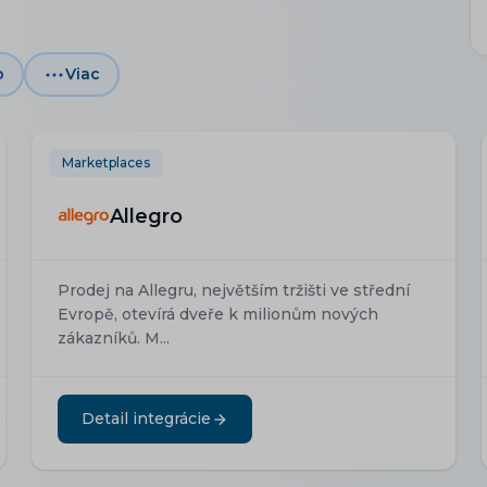
o
Viac
Marketplaces
Allegro
Prodej na Allegru, největším tržišti ve střední
Evropě, otevírá dveře k milionům nových
zákazníků. M...
Detail integrácie