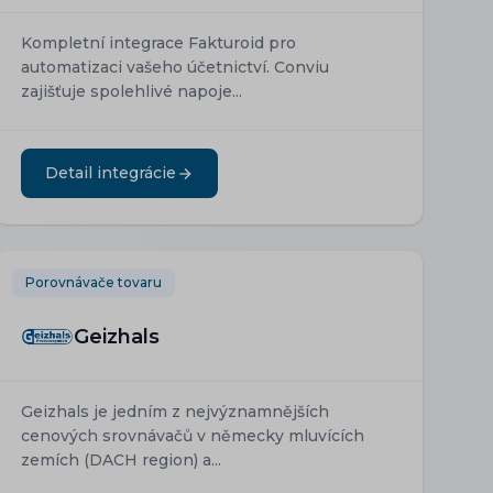
Kompletní integrace Fakturoid pro
automatizaci vašeho účetnictví. Conviu
zajišťuje spolehlivé napoje...
Detail integrácie
Porovnávače tovaru
Geizhals
Geizhals je jedním z nejvýznamnějších
cenových srovnávačů v německy mluvících
zemích (DACH region) a...