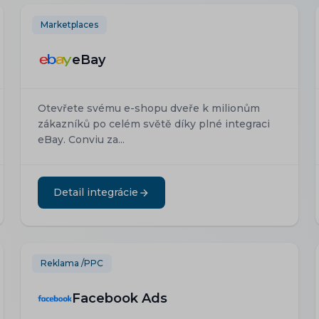
Marketplaces
eBay
Otevřete svému e-shopu dveře k milionům
zákazníků po celém světě díky plné integraci
eBay. Conviu za...
Detail integrácie
Reklama /PPC
Facebook Ads