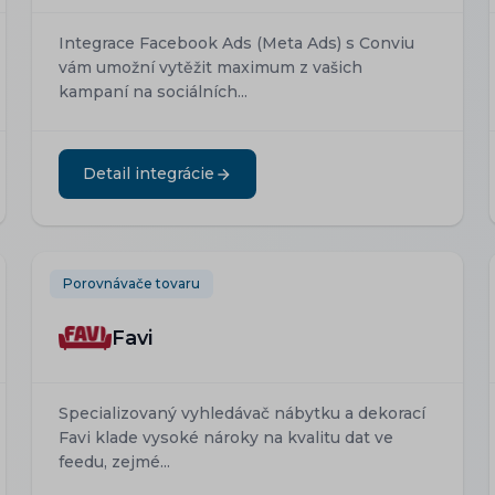
Integrace Facebook Ads (Meta Ads) s Conviu
vám umožní vytěžit maximum z vašich
kampaní na sociálních...
Detail integrácie
Porovnávače tovaru
Favi
Specializovaný vyhledávač nábytku a dekorací
Favi klade vysoké nároky na kvalitu dat ve
feedu, zejmé...