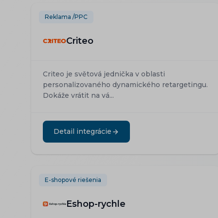
Reklama /PPC
Criteo
Criteo je světová jednička v oblasti
personalizovaného dynamického retargetingu.
Dokáže vrátit na vá...
Detail integrácie
E-shopové riešenia
Eshop-rychle