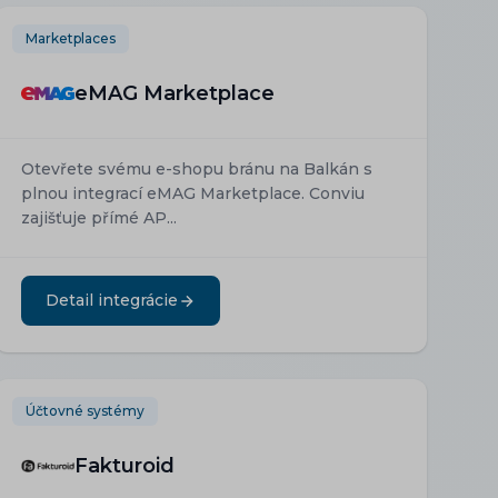
Marketplaces
eMAG Marketplace
Otevřete svému e-shopu bránu na Balkán s
plnou integrací eMAG Marketplace. Conviu
zajišťuje přímé AP...
Detail integrácie
Účtovné systémy
Fakturoid