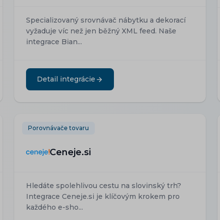
Specializovaný srovnávač nábytku a dekorací
vyžaduje víc než jen běžný XML feed. Naše
integrace Bian...
Detail integrácie
Porovnávače tovaru
Ceneje.si
Hledáte spolehlivou cestu na slovinský trh?
Integrace Ceneje.si je klíčovým krokem pro
každého e-sho...