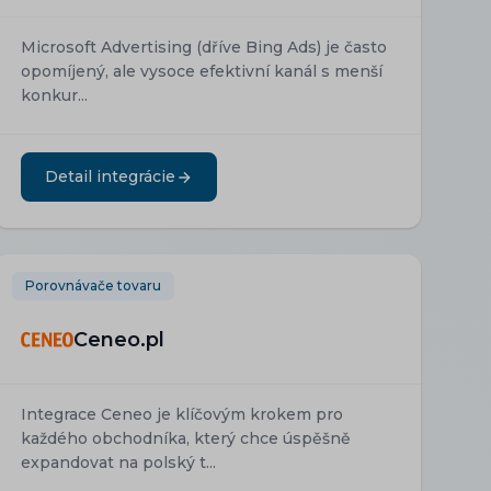
Microsoft Advertising (dříve Bing Ads) je často
opomíjený, ale vysoce efektivní kanál s menší
konkur...
Detail integrácie
Porovnávače tovaru
Ceneo.pl
Integrace Ceneo je klíčovým krokem pro
každého obchodníka, který chce úspěšně
expandovat na polský t...