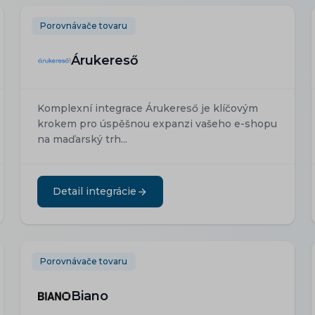
Porovnávače tovaru
Árukereső
Komplexní integrace Árukereső je klíčovým
krokem pro úspěšnou expanzi vašeho e-shopu
na maďarský trh...
Detail integrácie
Porovnávače tovaru
Biano