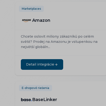
Marketplaces
Amazon
Chcete oslovit miliony zákazníků po celém
světě? Prodej na Amazonu je vstupenkou na
největší globáln...
Detail integrácie
E-shopové riešenia
BaseLinker