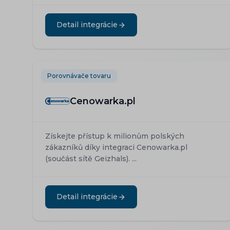
Detail integrácie
Porovnávače tovaru
Cenowarka.pl
Získejte přístup k milionům polských
zákazníků díky integraci Cenowarka.pl
(součást sítě Geizhals). ...
Detail integrácie