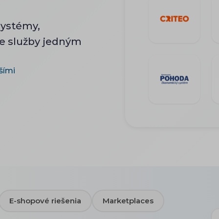
systémy,
ie služby jedným
šími
E-shopové riešenia
Marketplaces