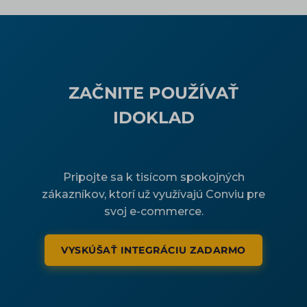
ZAČNITE POUŽÍVAŤ
IDOKLAD
Pripojte sa k tisícom spokojných
zákazníkov, ktorí už využívajú Conviu pre
svoj e-commerce.
VYSKÚŠAŤ INTEGRÁCIU ZADARMO