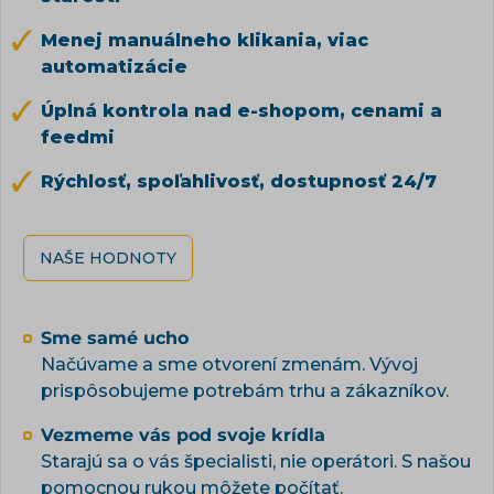
Menej manuálneho klikania, viac
automatizácie
Úplná kontrola nad e-shopom, cenami a
feedmi
Rýchlosť, spoľahlivosť, dostupnosť 24/7
NAŠE HODNOTY
Sme samé ucho
Načúvame a sme otvorení zmenám. Vývoj
prispôsobujeme potrebám trhu a zákazníkov.
Vezmeme vás pod svoje krídla
Starajú sa o vás špecialisti, nie operátori. S našou
pomocnou rukou môžete počítať.