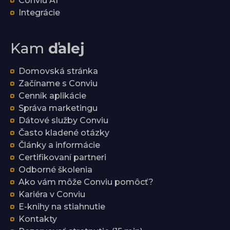
Conviu AI
Integrácie
Kam
ďalej
Domovská stránka
Začíname s Conviu
Cenník aplikácie
Správa marketingu
Dátové služby Conviu
Často kladené otázky
Články a informácie
Certifikovaní partneri
Odborné školenia
Ako vám môže Conviu pomôcť?
Kariéra v Conviu
E-knihy na stiahnutie
Kontakty