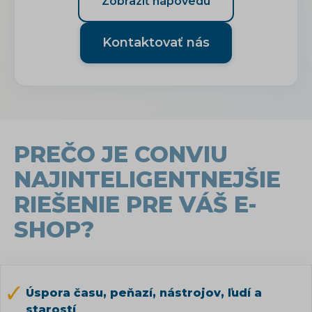
Zobraziť nápovedu
Kontaktovať nás
PREČO JE CONVIU
NAJINTELIGENTNEJŠIE
RIEŠENIE PRE VÁŠ E-
SHOP?
Úspora času, peňazí, nástrojov, ľudí a
starostí