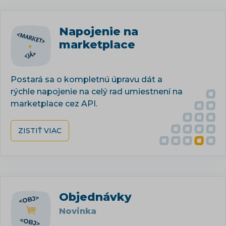
Napojenie na
marketplace
Postará sa o kompletnú úpravu dát a
rýchle napojenie na celý rad umiestnení na
marketplace cez API.
ZISTIŤ VIAC
Objednávky
Novinka