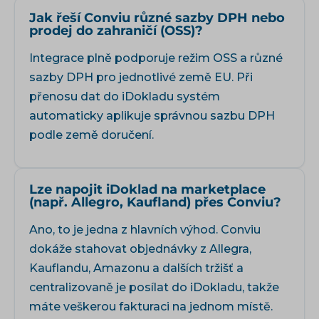
Jak řeší Conviu různé sazby DPH nebo
prodej do zahraničí (OSS)?
Integrace plně podporuje režim OSS a různé
sazby DPH pro jednotlivé země EU. Při
přenosu dat do iDokladu systém
automaticky aplikuje správnou sazbu DPH
podle země doručení.
Lze napojit iDoklad na marketplace
(např. Allegro, Kaufland) přes Conviu?
Ano, to je jedna z hlavních výhod. Conviu
dokáže stahovat objednávky z Allegra,
Kauflandu, Amazonu a dalších tržišť a
centralizovaně je posílat do iDokladu, takže
máte veškerou fakturaci na jednom místě.