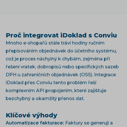
Proč integrovat iDoklad s Conviu
Mnoho e-shopařů stále tráví hodiny ručním
přepisováním objednávek do účetního systému,
což je proces náchylný k chybám, zejména při
řešení vratek, dobropisů nebo specifických sazeb
DPH u zahraničních objednávek (OSS). Integrace
iDoklad přes Conviu tento problém řeší
komplexním API propojením, které zajišťuje
bezchybný a okamžitý přenos dat.
Klíčové výhody
Automatizace fakturace:
Faktury se generují a