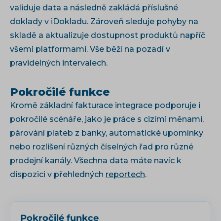
validuje data a následně zakládá příslušné
doklady v iDokladu. Zároveň sleduje pohyby na
skladě a aktualizuje dostupnost produktů napříč
všemi platformami. Vše běží na pozadí v
pravidelných intervalech.
Pokročilé funkce
Kromě základní fakturace integrace podporuje i
pokročilé scénáře, jako je práce s cizími měnami,
párování plateb z banky, automatické upomínky
nebo rozlišení různých číselných řad pro různé
prodejní kanály. Všechna data máte navíc k
dispozici v přehledných
reportech
.
Pokročilé funkce