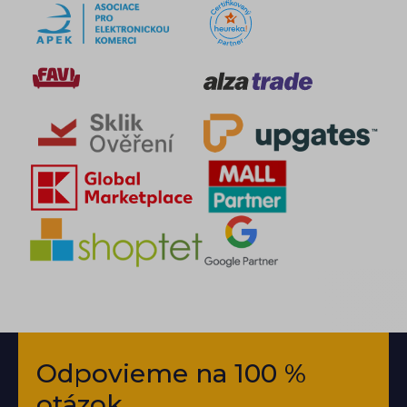
Odpovieme na 100 %
otázok