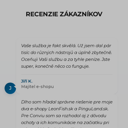
RECENZIE ZÁKAZNÍKOV
Vaše služba je fakt skvělá. Už jsem dal pár
tisíc do různých nástrojů a úplně zbytečně.
Oceňuji Vaši službu a za tyhle peníze. Jste
super, konečně něco co funguje.
Jiří K.
Majitel e-shopu
J
Dlho som hľadal správne riešenie pre moje
dva e-shopy LeonFish.sk a PinguLand.sk.
Pre Conviu som sa rozhodol aj z dôvodu
ochoty a ich komunikácie na začiatku pri