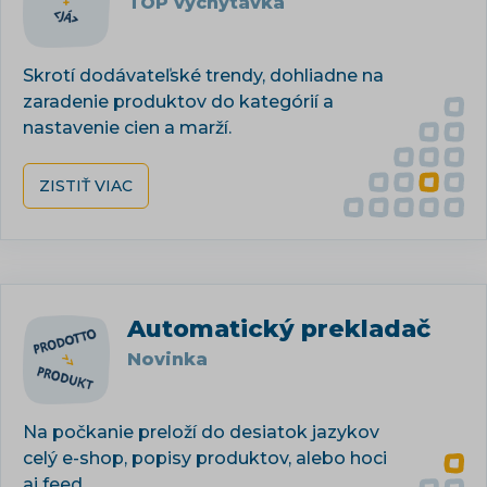
TOP vychytávka
Skrotí dodávateľské trendy, dohliadne na
zaradenie produktov do kategórií a
nastavenie cien a marží.
ZISTIŤ VIAC
Automatický prekladač
Novinka
Na počkanie preloží do desiatok jazykov
celý e-shop, popisy produktov, alebo hoci
aj feed.