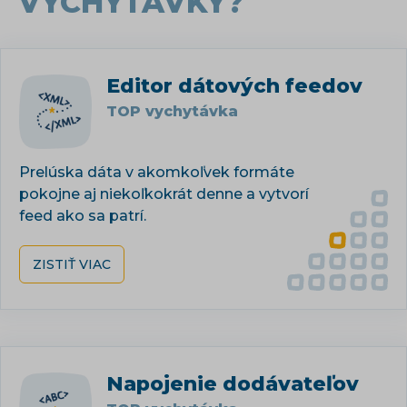
VYCHYTÁVKY?
Editor dátových feedov
TOP vychytávka
Prelúska dáta v akomkoľvek formáte
pokojne aj niekoľkokrát denne a vytvorí
feed ako sa patrí.
ZISTIŤ VIAC
Napojenie dodávateľov