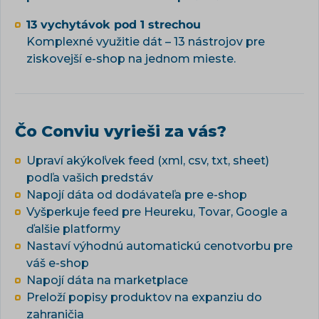
13 vychytávok pod 1 strechou
Komplexné využitie dát – 13 nástrojov pre
ziskovejší e-shop na jednom mieste.
Čo Conviu vyrieši za vás?
Upraví akýkoľvek feed (xml, csv, txt, sheet)
podľa vašich predstáv
Napojí dáta od dodávateľa pre e-shop
Vyšperkuje feed pre Heureku, Tovar, Google a
ďalšie platformy
Nastaví výhodnú automatickú cenotvorbu pre
váš e-shop
Napojí dáta na marketplace
Preloží popisy produktov na expanziu do
zahraničia