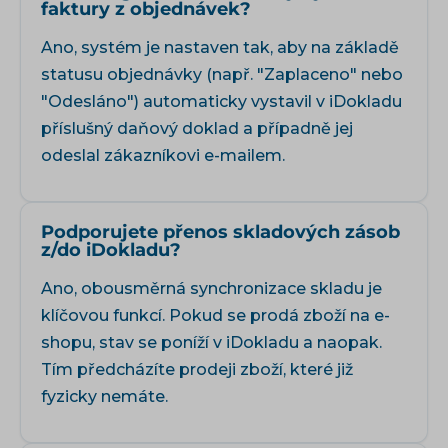
faktury z objednávek?
Ano, systém je nastaven tak, aby na základě
statusu objednávky (např. "Zaplaceno" nebo
"Odesláno") automaticky vystavil v iDokladu
příslušný daňový doklad a případně jej
odeslal zákazníkovi e-mailem.
Podporujete přenos skladových zásob
z/do iDokladu?
Ano, obousměrná synchronizace skladu je
klíčovou funkcí. Pokud se prodá zboží na e-
shopu, stav se poníží v iDokladu a naopak.
Tím předcházíte prodeji zboží, které již
fyzicky nemáte.