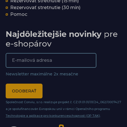
Rezervovať stretnutie (15 min)
Rezervovať stretnutie (30 min)
Pomoc
Najdôležitejšie novinky
pre
e-shopárov
Newsletter maximálne 2x mesačne
ODOBERAŤ
Společnost Conviu, s.r.o. realizuje projekt č. CZ.01.01.01/01/24_062/0007427
a je spolufinancován Evropskou unií v rámci Operačního programu
Technologie a aplikace pro konkurenceschopnost (OP TAK)
.