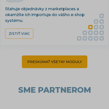
Sťahuje objednávky z marketplaces a
okamžite ich importuje do vášho e-shop
systému.
ZISTIŤ VIAC
PRESKÚMAŤ VŠETKY MODULY
SME PARTNEROM