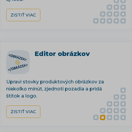
ZISTIŤ VIAC
Editor obrázkov
Upraví stovky produktových obrázkov za
niekoľko minút, zjednotí pozadia a pridá
štítok a logo.
ZISTIŤ VIAC