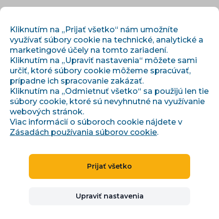
SK
PRIHLÁSIŤ SA
REGISTROVAŤ
Kliknutím na „Prijať všetko“ nám umožníte
využívať súbory cookie na technické, analytické a
marketingové účely na tomto zariadení.
Kliknutím na „Upraviť nastavenia“ môžete sami
určiť, ktoré súbory cookie môžeme spracúvať,
prípadne ich spracovanie zakázať.
Kliknutím na „Odmietnuť všetko“ sa použijú len tie
súbory cookie, ktoré sú nevyhnutné na využívanie
webových stránok.
Viac informácií o súboroch cookie nájdete v
Zásadách používania súborov cookie
.
Radek Pavlík
Prijať všetko
Upraviť nastavenia