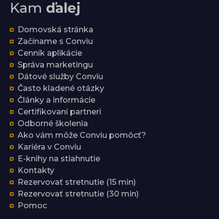
Kam
ďalej
Domovská stránka
Začíname s Conviu
Cenník aplikácie
Správa marketingu
Dátové služby Conviu
Často kladené otázky
Články a informácie
Certifikovaní partneri
Odborné školenia
Ako vám môže Conviu pomôcť?
Kariéra v Conviu
E-knihy na stiahnutie
Kontakty
Rezervovať stretnutie (15 min)
Rezervovať stretnutie (30 min)
Pomoc