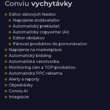
Conviu
vychytávky
Editor dátových feedov
Napojenie dodávateľov
Automatický prekladač
Automatický copywriter (AI)
Editor obrázkov
Párovač produktov do porovnávačov
Napojenie na marketplace
Automatický bidding
Automatická cenotvorba
Monitoring cien a TOP produktov
Automatická PPC reklama
Alerty a reporty
Objednávky
Conviu AI
Integrácie