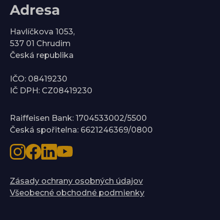
Adresa
Havlíčkova 1053,
537 01 Chrudim
Česká republika
IČO: 08419230
IČ DPH: CZ08419230
Raiffeisen Bank: 1704533002/5500
Česká spořitelna: 6621246369/0800
Zásady ochrany osobných údajov
Všeobecné obchodné podmienky