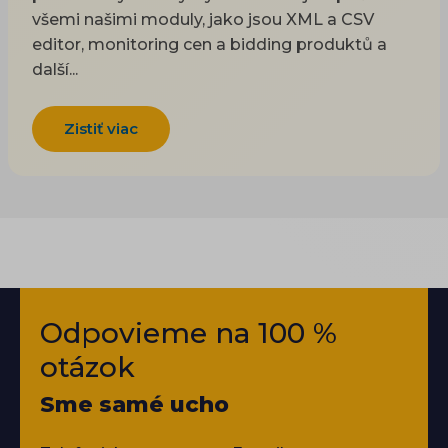
všemi našimi moduly, jako jsou XML a CSV
editor, monitoring cen a bidding produktů a
další...
Zistiť viac
Odpovieme na 100 %
otázok
Sme samé ucho