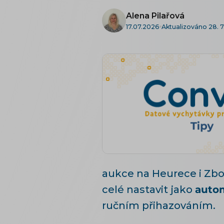
Alena Pilařová
17.07.2026
Aktualizováno 28. 7
aukce na Heurece i Zboží
celé nastavit jako
autom
ručním přihazováním.