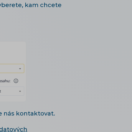
vyberete, kam chcete
e nás kontaktovat.
 datových