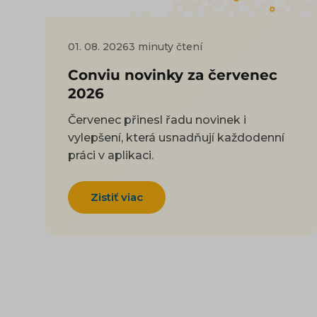
01. 08. 2026
3 minuty čtení
Conviu novinky za červenec
2026
Červenec přinesl řadu novinek i
vylepšení, která usnadňují každodenní
práci v aplikaci.
Zistiť viac