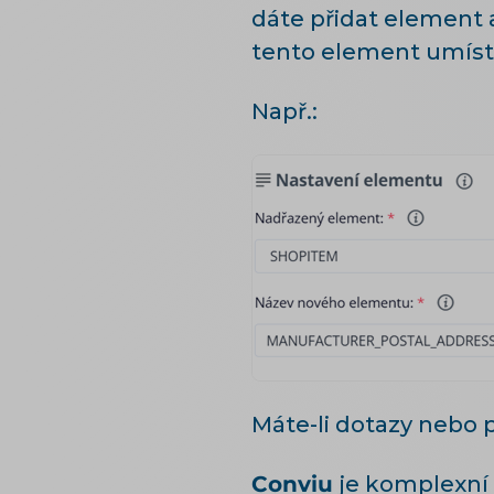
dáte přidat element 
tento element umísti
Např.:
Máte-li dotazy nebo 
Conviu
je komplexní 