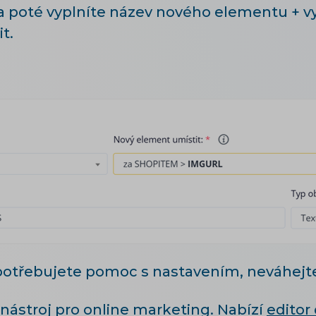
a poté vyplníte název nového elementu + 
t.
potřebujete pomoc s nastavením, neváhejt
nástroj pro online marketing. Nabízí
editor