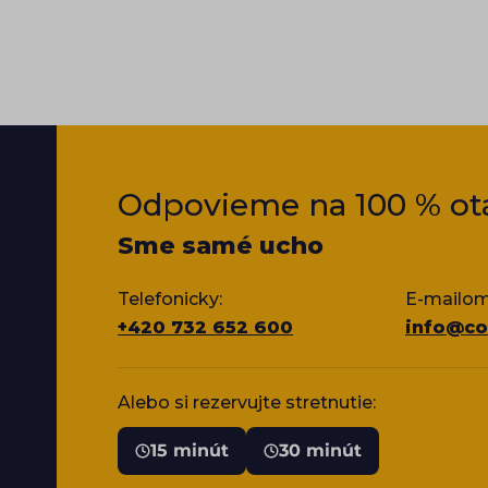
Odpovieme na 100 % ot
Sme samé ucho
Telefonicky:
E-mailom
+420 732 652 600
info@co
Alebo si rezervujte stretnutie:
15 minút
30 minút