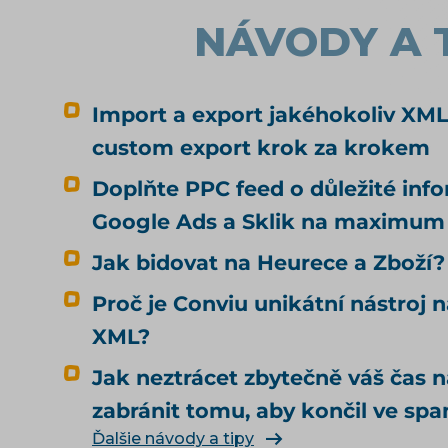
NÁVODY A 
Import a export jakéhokoliv XML
custom export krok za krokem
Doplňte PPC feed o důležité inf
Google Ads a Sklik na maximum
Jak bidovat na Heurece a Zboží?
Proč je Conviu unikátní nástroj n
XML?
Jak neztrácet zbytečně váš čas 
zabránit tomu, aby končil ve sp
Ďalšie návody a tipy