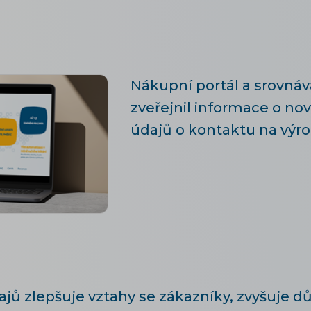
Nákupní portál a srovná
zveřejnil informace o no
údajů o kontaktu na výro
ajů zlepšuje vztahy se zákazníky, zvyšuje 