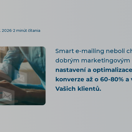
7. 2026
2 minút čítania
Smart e-mailing neboli ch
dobrým marketingovým
nastavení a optimalizace
konverze až o 60-80% a 
Vašich klientů.