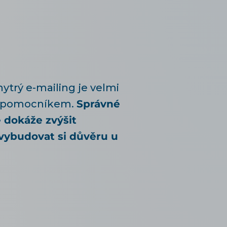
ytrý e-mailing je velmi
 pomocníkem.
Správné
 dokáže zvýšit
vybudovat si důvěru u