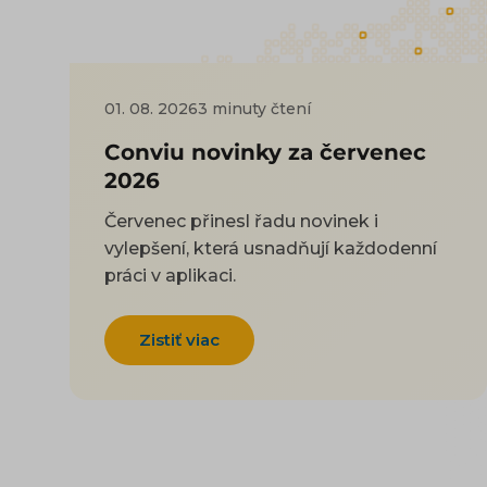
01. 08. 2026
3 minuty čtení
Conviu novinky za červenec
2026
Červenec přinesl řadu novinek i
vylepšení, která usnadňují každodenní
práci v aplikaci.
Zistiť viac