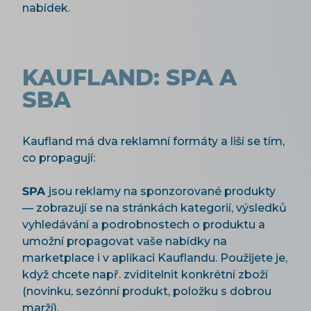
nabídek.
KAUFLAND: SPA A
SBA
Kaufland má dva reklamní formáty a liší se tím,
co propagují:
SPA
jsou reklamy na sponzorované produkty
— zobrazují se na stránkách kategorií, výsledků
vyhledávání a podrobnostech o produktu a
umožní propagovat vaše nabídky na
marketplace i v aplikaci Kauflandu. Použijete je,
když chcete např. zviditelnit konkrétní zboží
(novinku, sezónní produkt, položku s dobrou
marží).