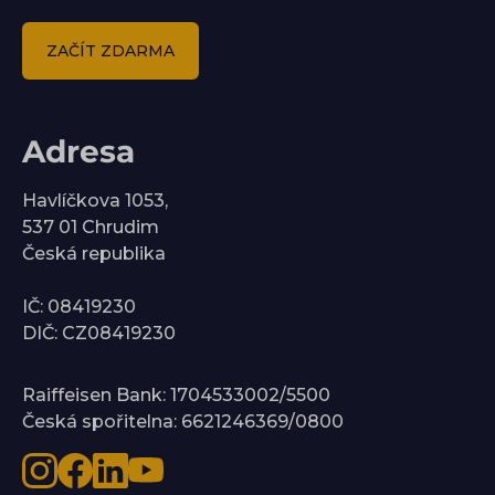
ZAČÍT ZDARMA
Adresa
Havlíčkova 1053,
537 01 Chrudim
Česká republika
IČ: 08419230
DIČ: CZ08419230
Raiffeisen Bank: 1704533002/5500
Česká spořitelna: 6621246369/0800