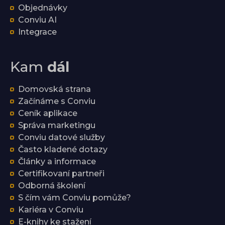
Objednávky
Conviu AI
Integrace
Kam
dál
Domovská strana
Začínáme s Conviu
Ceník aplikace
Správa marketingu
Conviu datové služby
Často kladené dotazy
Články a informace
Certifikovaní partneři
Odborná školení
S čím vám Conviu pomůže?
Kariéra v Conviu
E-knihy ke stažení