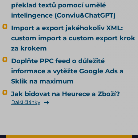
překlad textů pomocí umělé
intelingence (Conviu&ChatGPT)
Import a export jakéhokoliv XML:
custom import a custom export krok
za krokem
Doplňte PPC feed o důležité
informace a vytěžte Google Ads a
Sklik na maximum
Jak bidovat na Heurece a Zboží?
Další články