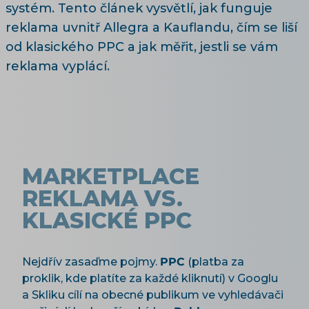
systém. Tento článek vysvětlí, jak funguje
reklama uvnitř Allegra a Kauflandu, čím se liší
od klasického PPC a jak měřit, jestli se vám
reklama vyplácí.
MARKETPLACE
REKLAMA VS.
KLASICKÉ PPC
Nejdřív zasaďme pojmy.
PPC
(platba za
proklik, kde platíte za každé kliknutí) v Googlu
a Skliku cílí na obecné publikum ve vyhledávači