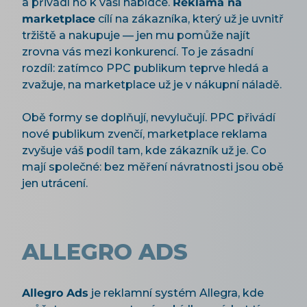
a přivádí ho k vaší nabídce.
Reklama na
marketplace
cílí na zákazníka, který už je uvnitř
tržiště a nakupuje — jen mu pomůže najít
zrovna vás mezi konkurencí. To je zásadní
rozdíl: zatímco PPC publikum teprve hledá a
zvažuje, na marketplace už je v nákupní náladě.
Obě formy se doplňují, nevylučují. PPC přivádí
nové publikum zvenčí, marketplace reklama
zvyšuje váš podíl tam, kde zákazník už je. Co
mají společné: bez měření návratnosti jsou obě
jen utrácení.
ALLEGRO ADS
Allegro Ads
je reklamní systém Allegra, kde