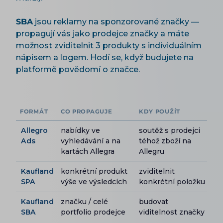
SBA
jsou reklamy na sponzorované značky —
propagují vás jako prodejce značky a máte
možnost zviditelnit 3 produkty s individuálním
nápisem a logem. Hodí se, když budujete na
platformě povědomí o značce.
FORMÁT
CO PROPAGUJE
KDY POUŽÍT
Allegro
nabídky ve
soutěž s prodejci
Ads
vyhledávání a na
téhož zboží na
kartách Allegra
Allegru
Kaufland
konkrétní produkt
zviditelnit
SPA
výše ve výsledcích
konkrétní položku
Kaufland
značku / celé
budovat
SBA
portfolio prodejce
viditelnost značky