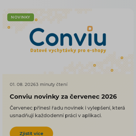
NOVINKY
01. 08. 2026
3 minuty čtení
Conviu novinky za červenec 2026
Červenec přinesl řadu novinek i vylepšení, která
usnadňují každodenní práci v aplikaci.
Zjistit více