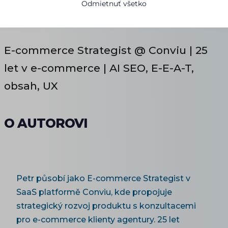
Odmietnuť všetko
E-commerce Strategist @ Conviu | 25
let v e-commerce | AI SEO, E-E-A-T,
obsah, UX
O AUTOROVI
Petr působí jako E-commerce Strategist v
SaaS platformě Conviu, kde propojuje
strategický rozvoj produktu s konzultacemi
pro e-commerce klienty agentury. 25 let