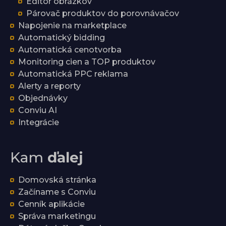
Editor obrázkov
Párovač produktov do porovnávačov
Napojenie na marketplace
Automatický bidding
Automatická cenotvorba
Monitoring cien a TOP produktov
Automatická PPC reklama
Alerty a reporty
Objednávky
Conviu AI
Integrácie
Kam
ďalej
Domovská stránka
Začíname s Conviu
Cenník aplikácie
Správa marketingu