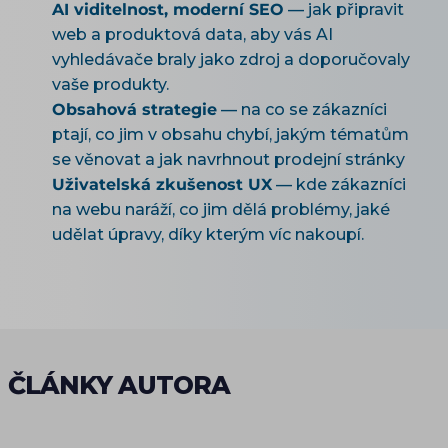
AI viditelnost, moderní SEO
— jak připravit
web a produktová data, aby vás AI
vyhledávače braly jako zdroj a doporučovaly
vaše produkty.
Obsahová strategie
— na co se zákazníci
ptají, co jim v obsahu chybí, jakým tématům
se věnovat a jak navrhnout prodejní stránky
Uživatelská zkušenost UX
— kde zákazníci
na webu naráží, co jim dělá problémy, jaké
udělat úpravy, díky kterým víc nakoupí.
ČLÁNKY AUTORA