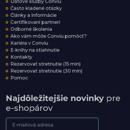
Dátové služby Conviu
Často kladené otázky
Články a informácie
Certifikovaní partneri
Odborné školenia
Ako vám môže Conviu pomôcť?
Kariéra v Conviu
E-knihy na stiahnutie
Kontakty
Rezervovať stretnutie (15 min)
Rezervovať stretnutie (30 min)
Pomoc
Najdôležitejšie novinky
pre
e-shopárov