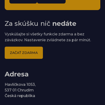
Za skúšku nič
nedáte
Vyskúšajte si všetky funkcie zdarma a bez
záväzkov. Nastavenie zvládnete za pár minút.
ZAČAŤ ZDARMA
Adresa
Havlíčkova 1053,
537 01 Chrudim
Česká republika