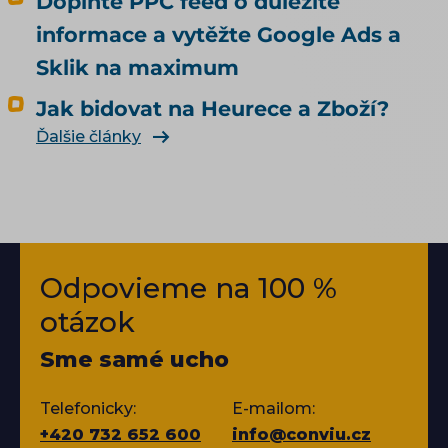
Doplňte PPC feed o důležité
informace a vytěžte Google Ads a
Sklik na maximum
Jak bidovat na Heurece a Zboží?
Ďalšie články
Odpovieme na 100 %
otázok
Sme samé ucho
Telefonicky:
E-mailom:
+420 732 652 600
info@conviu.cz