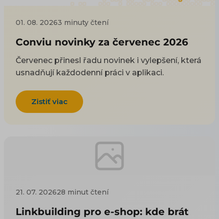
01. 08. 2026
3 minuty čtení
Conviu novinky za červenec 2026
Červenec přinesl řadu novinek i vylepšení, která
usnadňují každodenní práci v aplikaci.
Zistiť viac
21. 07. 2026
28 minut čtení
Linkbuilding pro e-shop: kde brát