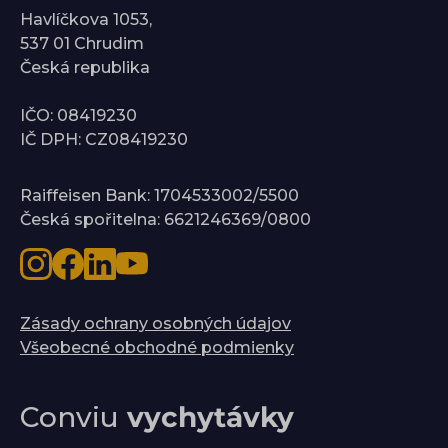
Havlíčkova 1053,
537 01 Chrudim
Česká republika
IČO: 08419230
IČ DPH: CZ08419230
Raiffeisen Bank: 1704533002/5500
Česká spořitelna: 6621246369/0800
Zásady ochrany osobných údajov
Všeobecné obchodné podmienky
Conviu
vychytávky