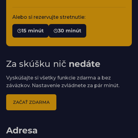
Alebo si rezervujte stretnutie:
15 minút
30 minút
Za skúšku nič
nedáte
Vyskúšajte si všetky funkcie zdarma a bez
záväzkov. Nastavenie zvládnete za pár minút.
ZAČAŤ ZDARMA
Adresa