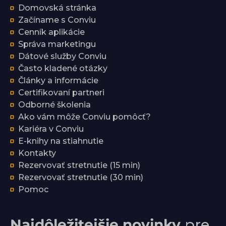
Domovská stránka
Začíname s Conviu
Cenník aplikácie
Správa marketingu
Dátové služby Conviu
Často kladené otázky
Články a informácie
Certifikovaní partneri
Odborné školenia
Ako vám môže Conviu pomôcť?
Kariéra v Conviu
E-knihy na stiahnutie
Kontakty
Rezervovať stretnutie (15 min)
Rezervovať stretnutie (30 min)
Pomoc
Najdôležitejšie novinky
pre