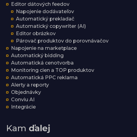
Editor dátových feedov
Napojenie dodávateľov
Automatický prekladač
Automatický copywriter (AI)
Editor obrázkov
Párovač produktov do porovnávačov
Napojenie na marketplace
Automatický bidding
Automatická cenotvorba
Monitoring cien a TOP produktov
Automatická PPC reklama
Alerty a reporty
Objednávky
Conviu AI
Integrácie
Kam
ďalej