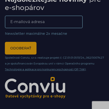
e-shopárov
Newsletter maximálne 2x mesačne
ODOBERAŤ
Společnost Conviu, s.r.o. realizuje projekt č. CZ.01.01.01/01/24_062/0007427
a je spolufinancován Evropskou unií v rámci Operačního programu
Technologie a aplikace pro konkurenceschopnost (OP TAK)
.