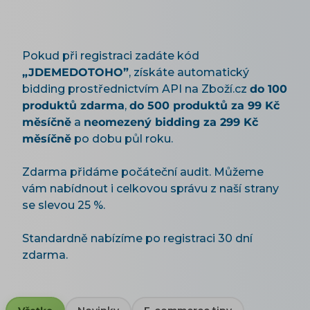
Pokud při registraci zadáte kód
„JDEMEDOTOHO”
, získáte automatický
bidding prostřednictvím API na Zboží.cz
do 100
produktů zdarma
,
do 500 produktů za 99 Kč
měsíčně
a
neomezený bidding za 299 Kč
měsíčně
po dobu půl roku.
Zdarma přidáme počáteční audit. Můžeme
vám nabídnout i celkovou správu z naší strany
se slevou 25 %.
Standardně nabízíme po registraci 30 dní
zdarma.