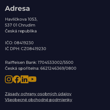
Adresa
Havlíčkova 1053,
537 01 Chrudim
Česká republika
IČO: 08419230
IČ DPH: CZ08419230
Raiffeisen Bank: 1704533002/5500
Česká spořitelna: 6621246369/0800
Zásady ochrany osobných údajov
Všeobecné obchodné podmienky