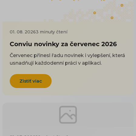
01. 08. 2026
3 minuty čtení
Conviu novinky za červenec 2026
Červenec přinesl řadu novinek i vylepšení, která
usnadňují každodenní práci v aplikaci.
Zistiť viac