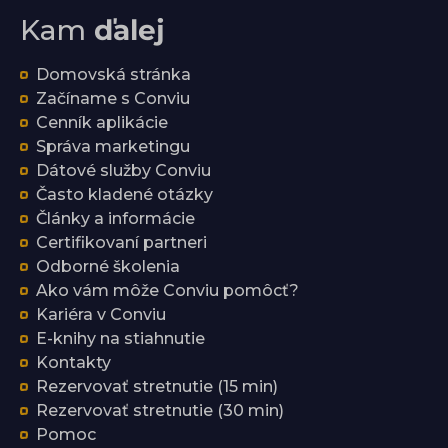
Kam
ďalej
Domovská stránka
Začíname s Conviu
Cenník aplikácie
Správa marketingu
Dátové služby Conviu
Často kladené otázky
Články a informácie
Certifikovaní partneri
Odborné školenia
Ako vám môže Conviu pomôcť?
Kariéra v Conviu
E-knihy na stiahnutie
Kontakty
Rezervovať stretnutie (15 min)
Rezervovať stretnutie (30 min)
Pomoc