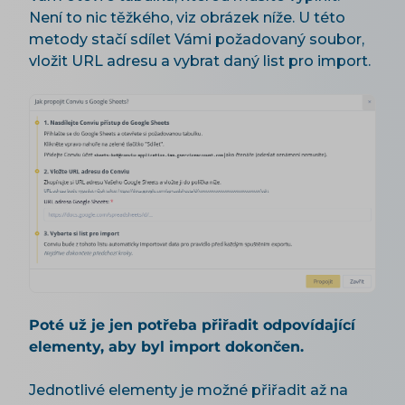
Není to nic těžkého, viz obrázek níže. U této
metody stačí sdílet Vámi požadovaný soubor,
vložit URL adresu a vybrat daný list pro import.
Poté už je jen potřeba přiřadit odpovídající
elementy, aby byl import dokončen.
Jednotlivé elementy je možné přiřadit až na