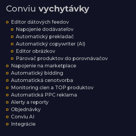
Conviu
vychytávky
Editor dátových feedov
Napojenie dodávateľov
Automatický prekladač
Automatický copywriter (AI)
Editor obrázkov
Párovač produktov do porovnávačov
Napojenie na marketplace
Automatický bidding
Automatická cenotvorba
Monitoring cien a TOP produktov
Automatická PPC reklama
Alerty a reporty
Objednávky
Conviu AI
Integrácie