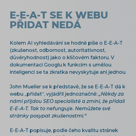
E-E-A-T SE K WEBU
PŘIDAT NEDÁ
Kolem AI vyhledávání se hodně píše o E-E-A-T
(zkušenost, odbornost, autoritativnost,
důvěryhodnost) jako o klíčovém faktoru. V
dokumentaci Googlu k funkcím s umělou
inteligencí se ta zkratka nevyskytuje ani jednou.
John Mueller se k představě, že se E-E-A-T dá k
webu „přidat“, vyjádřil jednoznačně:
„Někdy za
námi přijdou SEO specialisté a zmíní, že přidali
E-E-A-T. Tak to nefunguje. Nemůžete své
stránky posypat zkušenostmi.“
E-E-A-T popisuje, podle čeho kvalitu stránek