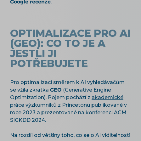
Google recenze
.
OPTIMALIZACE PRO AI
(GEO): CO TO JE A
JESTLI JI
POTŘEBUJETE
Pro optimalizaci směrem k AI vyhledávačům
se vžila zkratka
GEO
(Generative Engine
Optimization). Pojem pochází z
akademické
práce výzkumníků z Princetonu
publikované v
roce 2023 a prezentované na konferenci ACM
SIGKDD 2024.
Na rozdíl od většiny toho, co se o AI viditelnosti