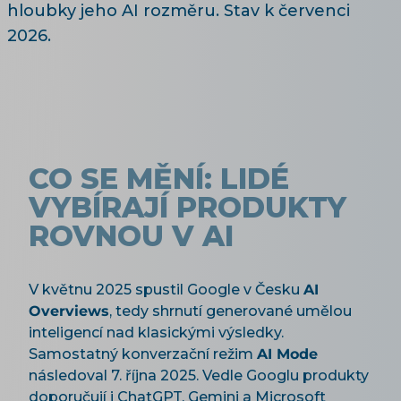
hloubky jeho AI rozměru. Stav k červenci
2026.
CO SE MĚNÍ: LIDÉ
VYBÍRAJÍ PRODUKTY
ROVNOU V AI
V květnu 2025 spustil Google v Česku
AI
Overviews
, tedy shrnutí generované umělou
inteligencí nad klasickými výsledky.
Samostatný konverzační režim
AI Mode
následoval 7. října 2025. Vedle Googlu produkty
doporučují i ChatGPT, Gemini a Microsoft