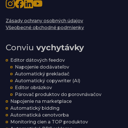
Zásady ochrany osobných údajov
Všeobecné obchodné podmienky
Conviu
vychytávky
Editor dátových feedov
Napojenie dodávateľov
Automatický prekladač
Automatický copywriter (AI)
Editor obrázkov
Párovač produktov do porovnávačov
Napojenie na marketplace
Automatický bidding
Automatická cenotvorba
Monitoring cien a TOP produktov