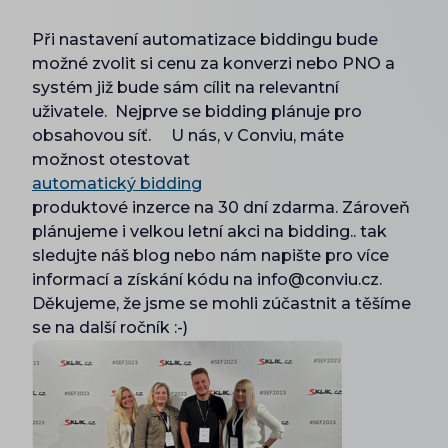
Při nastavení automatizace biddingu bude
možné zvolit si cenu za konverzi nebo PNO a
systém již bude sám cílit na relevantní
uživatele. Nejprve se bidding plánuje pro
obsahovou síť. U nás, v Conviu, máte
možnost otestovat
automatický bidding
produktové inzerce na 30 dní zdarma. Zároveň
plánujeme i velkou letní akci na bidding.. tak
sledujte náš blog nebo nám napište pro více
informací a získání kódu na info@conviu.cz.
Děkujeme, že jsme se mohli zúčastnit a těšíme
se na další ročník :-)