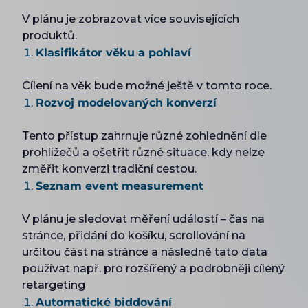
V plánu je zobrazovat více souvisejících
produktů.
Klasifikátor věku a pohlaví
Cílení na věk bude možné ještě v tomto roce.
Rozvoj modelovaných konverzí
Tento přístup zahrnuje různé zohlednění dle
prohlížečů a ošetřit různé situace, kdy nelze
změřit konverzi tradiční cestou.
Seznam event measurement
V plánu je sledovat měření událostí – čas na
stránce, přidání do košíku, scrollování na
určitou část na stránce a následně tato data
používat např. pro rozšířený a podrobněji cílený
retargeting
Automatické biddování