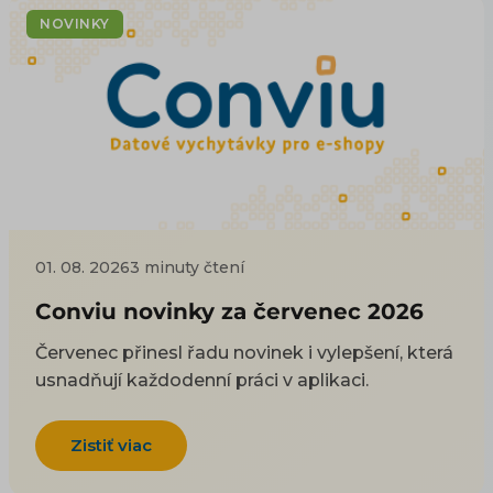
NOVINKY
01. 08. 2026
3 minuty čtení
Conviu novinky za červenec 2026
Červenec přinesl řadu novinek i vylepšení, která
usnadňují každodenní práci v aplikaci.
Zistiť viac