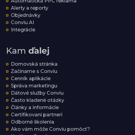
Automatická PPC reklama
Alerty a reporty
Objednávky
Conviu AI
Integrácie
Kam
ďalej
Domovská stránka
Začíname s Conviu
Cenník aplikácie
Správa marketingu
Dátové služby Conviu
Často kladené otázky
Články a informácie
Certifikovaní partneri
Odborné školenia
Ako vám môže Conviu pomôcť?