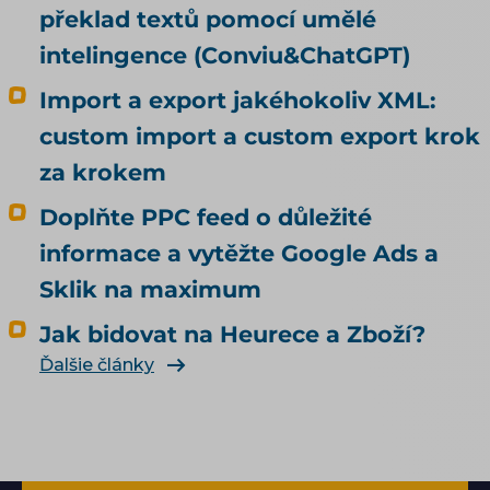
překlad textů pomocí umělé
intelingence (Conviu&ChatGPT)
Import a export jakéhokoliv XML:
custom import a custom export krok
za krokem
Doplňte PPC feed o důležité
informace a vytěžte Google Ads a
Sklik na maximum
Jak bidovat na Heurece a Zboží?
Ďalšie články