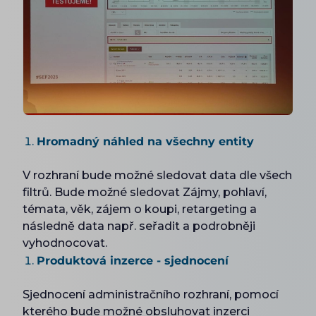
Hromadný náhled na všechny entity
V rozhraní bude možné sledovat data dle všech
filtrů. Bude možné sledovat Zájmy, pohlaví,
témata, věk, zájem o koupi, retargeting a
následně data např. seřadit a podrobněji
vyhodnocovat.
Produktová inzerce - sjednocení
Sjednocení administračního rozhraní, pomocí
kterého bude možné obsluhovat inzerci