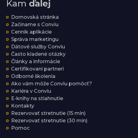
Kam
ďalej
Domovská stránka
Začíname s Conviu
Cenník aplikácie
Správa marketingu
Dátové služby Conviu
Často kladené otázky
Články a informácie
Certifikovaní partneri
Odborné školenia
Ako vám môže Conviu pomôcť?
Kariéra v Conviu
E-knihy na stiahnutie
Kontakty
Rezervovať stretnutie (15 min)
Rezervovať stretnutie (30 min)
Pomoc