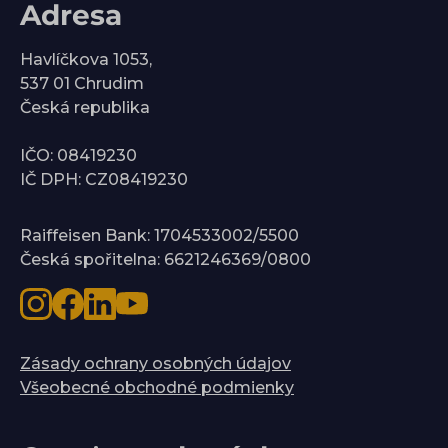
Adresa
Havlíčkova 1053,
537 01 Chrudim
Česká republika
IČO: 08419230
IČ DPH: CZ08419230
Raiffeisen Bank: 1704533002/5500
Česká spořitelna: 6621246369/0800
Zásady ochrany osobných údajov
Všeobecné obchodné podmienky