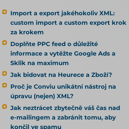
Import a export jakéhokoliv XML:
custom import a custom export krok
za krokem
Doplňte PPC feed o důležité
informace a vytěžte Google Ads a
Sklik na maximum
Jak bidovat na Heurece a Zboží?
Proč je Conviu unikátní nástroj na
úpravu (nejen) XML?
Jak neztrácet zbytečně váš čas nad
e-mailingem a zabránit tomu, aby
končil ve spamu