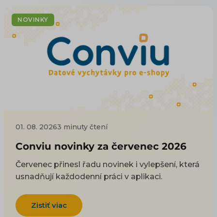
NOVINKY
01. 08. 2026
3 minuty čtení
Conviu novinky za červenec 2026
Červenec přinesl řadu novinek i vylepšení, která
usnadňují každodenní práci v aplikaci.
Zistiť viac