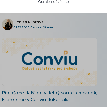
Odmietnuť všetko
NOVINKY
Denisa Pilařová
02.12.2025
5 minút čítania
Přinášíme další pravidelný souhrn novinek,
které jsme v Conviu dokončili.