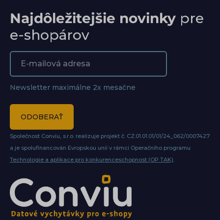
Najdôležitejšie novinky
pre
e-shopárov
Newsletter maximálne 2x mesačne
ODOBERAŤ
Společnost Conviu, s.r.o. realizuje projekt č. CZ.01.01.01/01/24_062/0007427
a je spolufinancován Evropskou unií v rámci Operačního programu
Technologie a aplikace pro konkurenceschopnost (OP TAK)
.