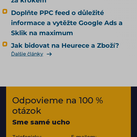
za krokem
Doplňte PPC feed o důležité
informace a vytěžte Google Ads a
Sklik na maximum
Jak bidovat na Heurece a Zboží?
Ďalšie články
Odpovieme na 100 %
otázok
Sme samé ucho