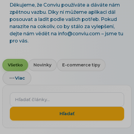
Děkujeme, že Conviu používáte a dáváte nám
zpětnou vazbu. Díky ní můžeme aplikaci dál
posouvat a ladit podle vašich potřeb. Pokud
narazíte na cokoliv, co by stálo za vylepšení,
dejte nám vědět na info@conviu.com – jsme tu
pro vás.
Všetko
Novinky
E-commerce tipy
Viac
Hľadať
články...
Hľadať