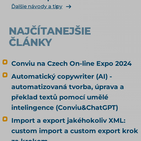
Ďalšie návody a tipy
NAJČÍTANEJŠIE
ČLÁNKY
Conviu na Czech On-line Expo 2024
Automatický copywriter (AI) -
automatizovaná tvorba, úprava a
překlad textů pomocí umělé
intelingence (Conviu&ChatGPT)
Import a export jakéhokoliv XML:
custom import a custom export krok