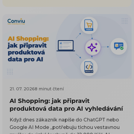
21. 07. 2026
8 minut čtení
AI Shopping: jak připravit
produktová data pro AI vyhledávání
Když dnes zákazník napíše do ChatGPT nebo
Google AI Mode „potřebuju tichou vestavnou