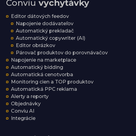
Conviu
vychytávky
Editor dátových feedov
Napojenie dodávateľov
Automatický prekladač
Automatický copywriter (AI)
Editor obrázkov
Párovač produktov do porovnávačov
Napojenie na marketplace
Automatický bidding
Automatická cenotvorba
Monitoring cien a TOP produktov
Automatická PPC reklama
Alerty a reporty
Objednávky
Conviu AI
Integrácie