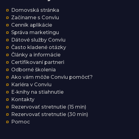
Domovská stránka
Začíname s Conviu
Cenník aplikácie
Správa marketingu
Dátové služby Conviu
Často kladené otázky
Články a informácie
Certifikovaní partneri
Odborné školenia
Ako vám môže Conviu pomôcť?
Kariéra v Conviu
E-knihy na stiahnutie
Kontakty
Rezervovať stretnutie (15 min)
Rezervovať stretnutie (30 min)
Pomoc