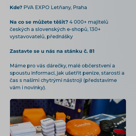
Kde?
PVA EXPO Letňany, Praha
Na co se můžete těšit?
4 000+ majitelů
českých a slovenských e-shopů, 130+
vystavovatelů, přednášky
Zastavte se u nás na stánku č. 81
Máme pro vás dárečky, malé občerstvení a
spoustu informací, jak ušetřit peníze, starosti a
čas s našimi chytrými nástroji (představíme
vám i novinky).