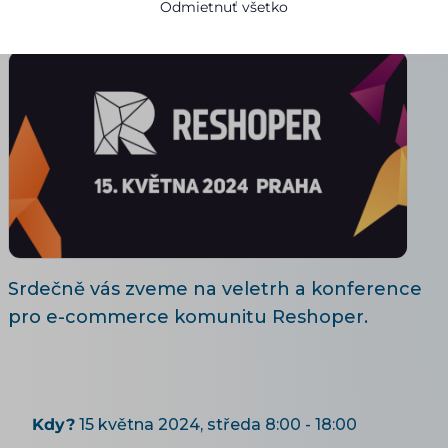
Odmietnuť všetko
07.05.2024
3 minút čítania
Srdečně vás zveme na veletrh a konference
pro e-commerce komunitu Reshoper.
Kdy?
15 května 2024, středa 8:00 - 18:00