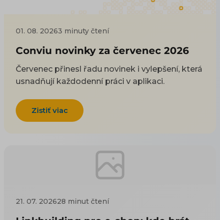
01. 08. 2026
3 minuty čtení
Conviu novinky za červenec 2026
Červenec přinesl řadu novinek i vylepšení, která
usnadňují každodenní práci v aplikaci.
Zistiť viac
21. 07. 2026
28 minut čtení