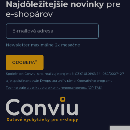
Najdôležitejšie novinky
pre
e-shopárov
Newsletter maximálne 2x mesačne
ODOBERAŤ
Společnost Conviu, s.r.o. realizuje projekt č. CZ.01.01.01/01/24_062/0007427
a je spolufinancován Evropskou unií v rámci Operačního programu
Technologie a aplikace pro konkurenceschopnost (OP TAK)
.