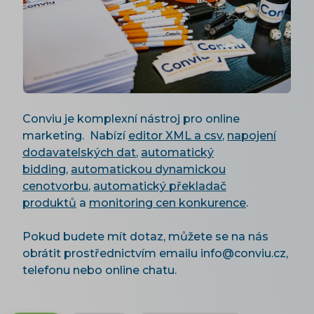
Conviu je komplexní nástroj pro online
marketing. Nabízí
editor XML a csv
,
napojení
dodavatelských dat
,
automatický
bidding
,
automatickou dynamickou
cenotvorbu
,
automatický překladač
produktů
a
monitoring cen konkurence
.
Pokud budete mít dotaz, můžete se na nás
obrátit prostřednictvím emailu info@conviu.cz,
telefonu nebo online chatu.