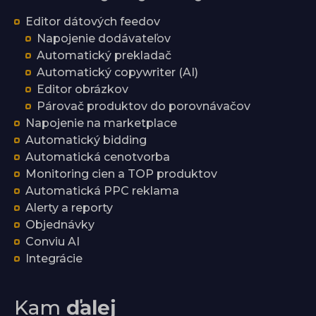
Editor dátových feedov
Napojenie dodávateľov
Automatický prekladač
Automatický copywriter (AI)
Editor obrázkov
Párovač produktov do porovnávačov
Napojenie na marketplace
Automatický bidding
Automatická cenotvorba
Monitoring cien a TOP produktov
Automatická PPC reklama
Alerty a reporty
Objednávky
Conviu AI
Integrácie
Kam
ďalej