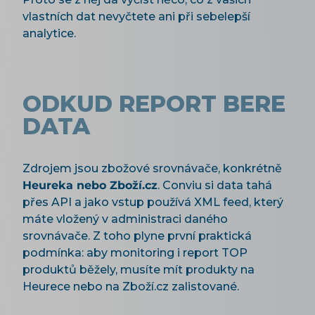
vlastních dat nevyčtete ani při sebelepší
analytice.
ODKUD REPORT BERE
DATA
Zdrojem jsou zbožové srovnávače, konkrétně
Heureka nebo Zboží.cz
. Conviu si data tahá
přes API a jako vstup používá XML feed, který
máte vložený v administraci daného
srovnávače. Z toho plyne první praktická
podmínka: aby monitoring i report TOP
produktů běžely, musíte mít produkty na
Heurece nebo na Zboží.cz zalistované.