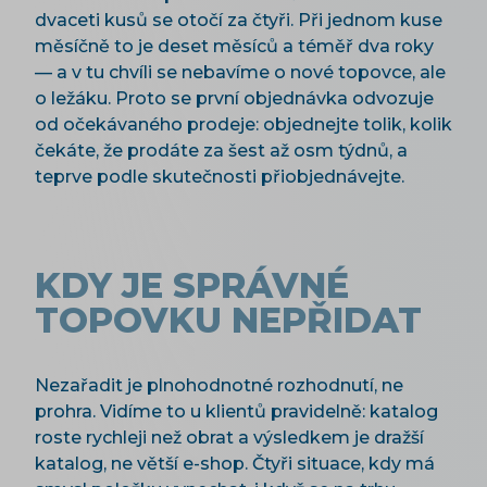
dvaceti kusů se otočí za čtyři. Při jednom kuse
měsíčně to je deset měsíců a téměř dva roky
— a v tu chvíli se nebavíme o nové topovce, ale
o ležáku. Proto se první objednávka odvozuje
od očekávaného prodeje: objednejte tolik, kolik
čekáte, že prodáte za šest až osm týdnů, a
teprve podle skutečnosti přiobjednávejte.
KDY JE SPRÁVNÉ
TOPOVKU NEPŘIDAT
Nezařadit je plnohodnotné rozhodnutí, ne
prohra. Vidíme to u klientů pravidelně: katalog
roste rychleji než obrat a výsledkem je dražší
katalog, ne větší e-shop. Čtyři situace, kdy má