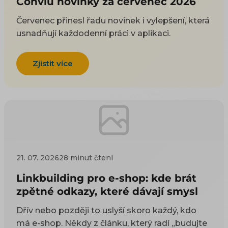
Conviu novinky za červenec 2026
Červenec přinesl řadu novinek i vylepšení, která
usnadňují každodenní práci v aplikaci.
Zjistit více
21. 07. 2026
28 minut čtení
Linkbuilding pro e-shop: kde brát
zpětné odkazy, které dávají smysl
Dřív nebo později to uslyší skoro každý, kdo
má e-shop. Někdy z článku, který radí „budujte