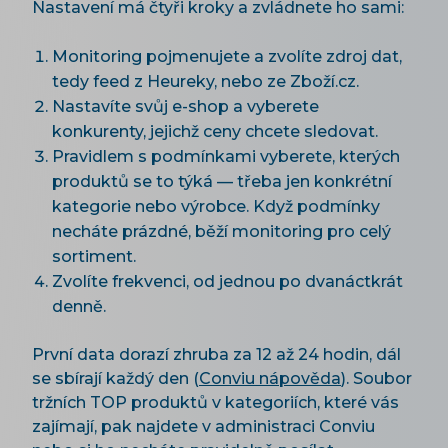
Nastavení má čtyři kroky a zvládnete ho sami:
Monitoring pojmenujete a zvolíte zdroj dat,
tedy feed z Heureky, nebo ze Zboží.cz.
Nastavíte svůj e-shop a vyberete
konkurenty, jejichž ceny chcete sledovat.
Pravidlem s podmínkami vyberete, kterých
produktů se to týká — třeba jen konkrétní
kategorie nebo výrobce. Když podmínky
necháte prázdné, běží monitoring pro celý
sortiment.
Zvolíte frekvenci, od jednou po dvanáctkrát
denně.
První data dorazí zhruba za 12 až 24 hodin, dál
se sbírají každý den (
Conviu nápověda
). Soubor
tržních TOP produktů v kategoriích, které vás
zajímají, pak najdete v administraci Conviu