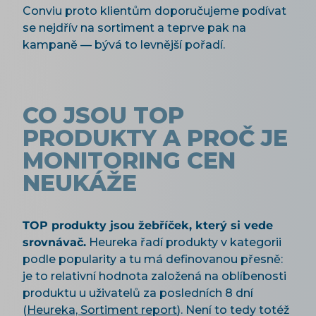
Conviu proto klientům doporučujeme podívat
se nejdřív na sortiment a teprve pak na
kampaně — bývá to levnější pořadí.
CO JSOU TOP
PRODUKTY A PROČ JE
MONITORING CEN
NEUKÁŽE
TOP produkty jsou žebříček, který si vede
srovnávač.
Heureka řadí produkty v kategorii
podle popularity a tu má definovanou přesně:
je to relativní hodnota založená na oblíbenosti
produktu u uživatelů za posledních 8 dní
(
Heureka, Sortiment report
). Není to tedy totéž