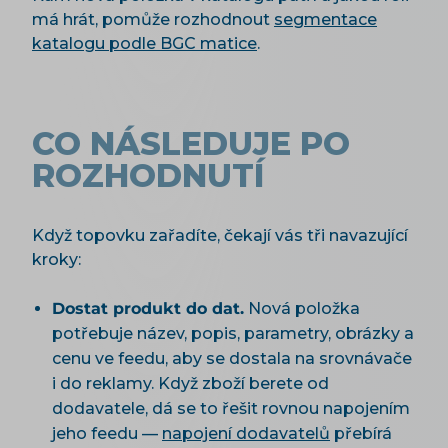
má hrát, pomůže rozhodnout
segmentace
katalogu podle BGC matice
.
CO NÁSLEDUJE PO
ROZHODNUTÍ
Když topovku zařadíte, čekají vás tři navazující
kroky:
Dostat produkt do dat.
Nová položka
potřebuje název, popis, parametry, obrázky a
cenu ve feedu, aby se dostala na srovnávače
i do reklamy. Když zboží berete od
dodavatele, dá se to řešit rovnou napojením
jeho feedu —
napojení dodavatelů
přebírá