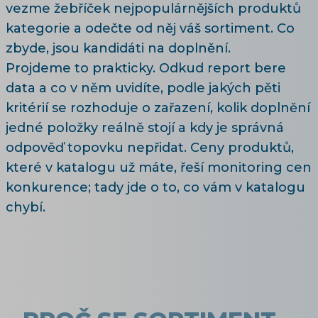
vezme žebříček nejpopulárnějších produktů
kategorie a odečte od něj váš sortiment. Co
zbyde, jsou kandidáti na doplnění.
Projdeme to prakticky. Odkud report bere
data a co v něm uvidíte, podle jakých pěti
kritérií se rozhoduje o zařazení, kolik doplnění
jedné položky reálně stojí a kdy je správná
odpověď topovku nepřidat. Ceny produktů,
které v katalogu už máte, řeší
monitoring cen
konkurence
; tady jde o to, co vám v katalogu
chybí.