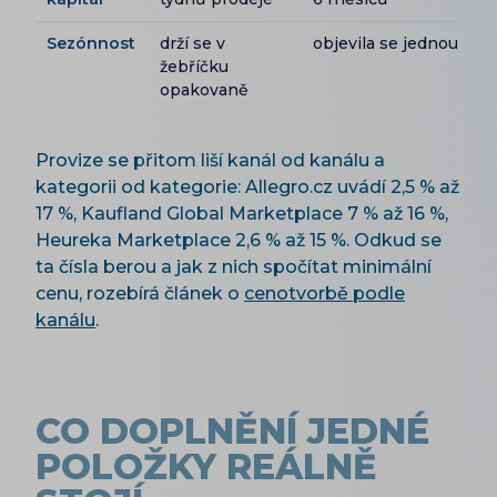
Sezónnost
drží se v
objevila se jednou
žebříčku
opakovaně
Provize se přitom liší kanál od kanálu a
kategorii od kategorie: Allegro.cz uvádí 2,5 % až
17 %, Kaufland Global Marketplace 7 % až 16 %,
Heureka Marketplace 2,6 % až 15 %. Odkud se
ta čísla berou a jak z nich spočítat minimální
cenu, rozebírá článek o
cenotvorbě podle
kanálu
.
CO DOPLNĚNÍ JEDNÉ
POLOŽKY REÁLNĚ