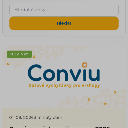
Hledat
články...
Hledat
NOVINKY
01. 08. 2026
3 minuty čtení