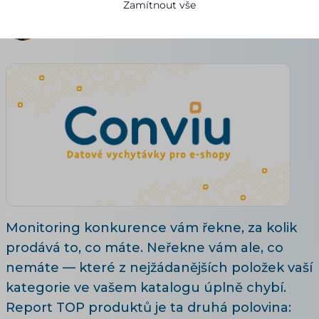
Zamítnout vše
Adéla Brožová
18.07.2026
6 minut čtení
Monitoring konkurence vám řekne, za kolik
prodává to, co máte. Neřekne vám ale, co
nemáte — které z nejžádanějších položek vaší
kategorie ve vašem katalogu úplně chybí.
Report TOP produktů je ta druhá polovina: