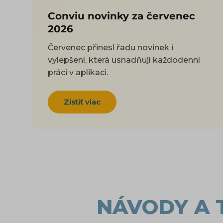
Conviu novinky za červenec
2026
Červenec přinesl řadu novinek i
vylepšení, která usnadňují každodenní
práci v aplikaci.
Zistiť viac
NÁVODY A 