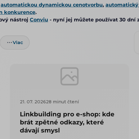
,
automatickou dynamickou cenotvorbu
,
automatický
en konkurence
.
ový nástroj
Conviu
- nyní jej můžete používat 30 dní
Viac
21. 07. 2026
28 minut čtení
Linkbuilding pro e-shop: kde
brát zpětné odkazy, které
dávají smysl