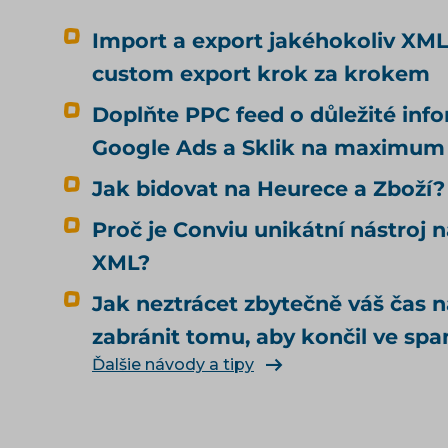
Import a export jakéhokoliv XML
custom export krok za krokem
Doplňte PPC feed o důležité inf
Google Ads a Sklik na maximum
Jak bidovat na Heurece a Zboží?
Proč je Conviu unikátní nástroj n
XML?
Jak neztrácet zbytečně váš čas 
zabránit tomu, aby končil ve sp
Ďalšie návody a tipy