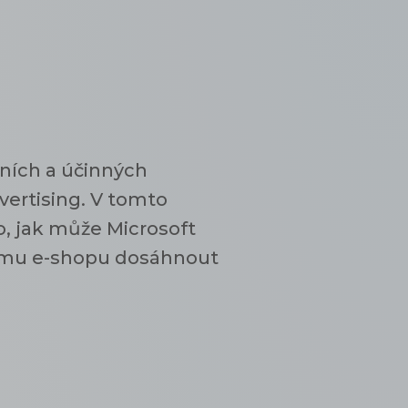
vních a účinných
vertising. V tomto
, jak může Microsoft
emu e-shopu dosáhnout
.