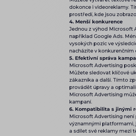
dokonce i videoreklamy. T
prostředí, kde jsou zobraz
4. Menší konkurence
Jednou z výhod Microsoft A
například Google Ads. Méně
vysokých pozic ve výsledc
nacházíte v konkurenčním 
5. Efektivní správa kampa
Microsoft Advertising posk
Můžete sledovat klíčové uka
zákazníka a další. Tímto 
provádět úpravy a optimali
Microsoft Advertising může
kampaní.
6. Kompatibilita s jinými
Microsoft Advertising není
významnými platformami, j
a sdílet své reklamy mezi