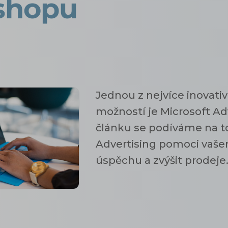
shopu
Jednou z nejvíce inovati
možností je Microsoft Ad
článku se podíváme na to
Advertising pomoci vaš
úspěchu a zvýšit prodeje